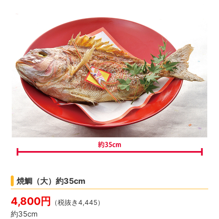
焼鯛（大）約35cm
4,800円
（税抜き4,445）
約35cm