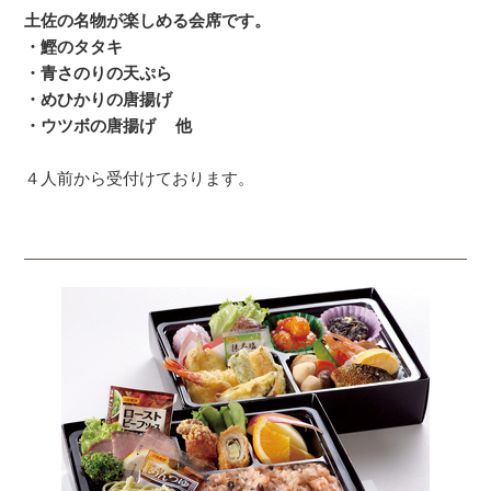
土佐の名物が楽しめる会席です。
・鰹のタタキ
・青さのりの天ぷら
・めひかりの唐揚げ
・ウツボの唐揚げ 他
４人前から受付けております。