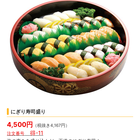
にぎり寿司盛り
4,500円
（税抜き4,167円）
得-11
注文番号