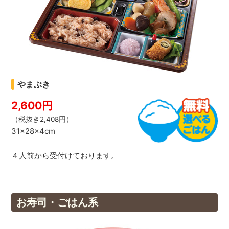
やまぶき
2,600円
（税抜き2,408円）
31×28×4cm
４人前から受付けております。
お寿司・ごはん系