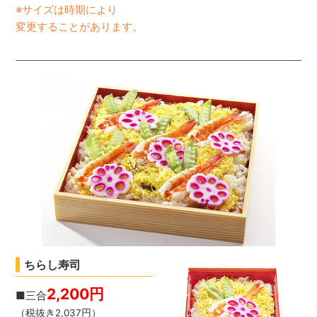
※サイズは時期により
変更することがあります。
ちらし寿司
2,200円
■三合
（税抜き2,037円）