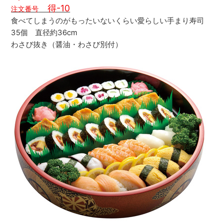
得-10
注文番号
食べてしまうのがもったいないくらい愛らしい手まり寿司
35個 直径約36cm
わさび抜き（醤油・わさび別付）