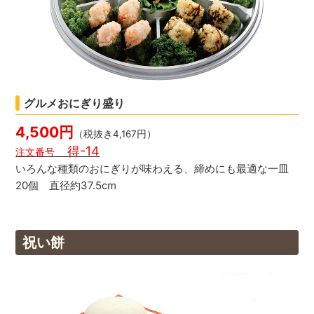
グルメおにぎり盛り
4,500円
（税抜き4,167円）
得-14
注文番号
いろんな種類のおにぎりが味わえる、締めにも最適な一皿
20個 直径約37.5cm
祝い餅