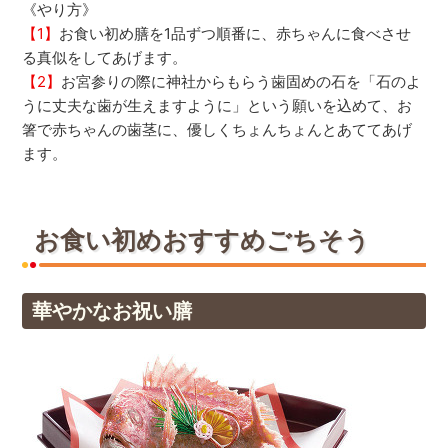
《やり方》
【1】
お食い初め膳を1品ずつ順番に、赤ちゃんに食べさせ
る真似をしてあげます。
【2】
お宮参りの際に神社からもらう歯固めの石を「石のよ
うに丈夫な歯が生えますように」という願いを込めて、お
箸で赤ちゃんの歯茎に、優しくちょんちょんとあててあげ
ます。
お食い初めおすすめごちそう
華やかなお祝い膳