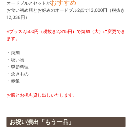
おすすめ
オードブルとセットが
お食い初め膳とお好みのオードブル2点で13,000円（税抜き
12,038円）
※プラス2,500円（税抜き2,315円）で焼鯛（大）に変更でき
ます。
・焼鯛
・吸い物
・季節料理
・炊きもの
・赤飯
お膳とお椀も貸し出しいたします。
お祝い演出「もう一品」