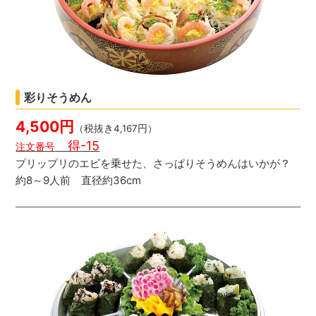
彩りそうめん
4,500円
（税抜き4,167円）
得-15
注文番号
プリップリのエビを乗せた、さっぱりそうめんはいかが？
約8～9人前 直径約36cm