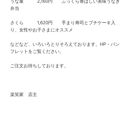
うな重 2,160円 ふっくら香ばしい美味うなぎ
弁当
さくら 1,620円 手まり寿司とプチケーキ入
り、女性やお子さまにオススメ
などなど、いろいろとりそろえております。HP・パン
フレットをご覧ください。
ご注文お待ちしております。
楽笑家 店主