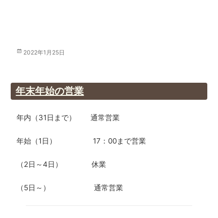
投
2022年1月25日
稿
日:
年末年始の営業
年内（31日まで） 通常営業
年始（1日） 17：00まで営業
（2日～4日） 休業
（5日～） 通常営業