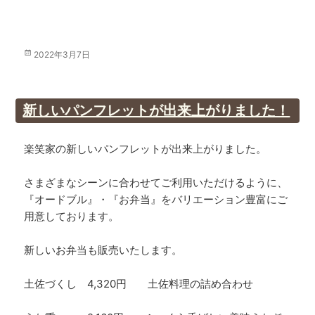
投
2022年3月7日
稿
日:
新しいパンフレットが出来上がりました！
楽笑家の新しいパンフレットが出来上がりました。
さまざまなシーンに合わせてご利用いただけるように、
『オードブル』・『お弁当』をバリエーション豊富にご
用意しております。
新しいお弁当も販売いたします。
土佐づくし 4,320円 土佐料理の詰め合わせ