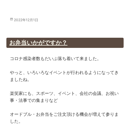
投
2022年12月1日
稿
日:
お弁当いかがですか？
コロナ感染者数もだいぶ落ち着いて来ました。
やっと、いろいろなイベントが行われるようになってき
ましたね。
楽笑家にも、スポーツ、イベント、会社の会議、お祝い
事・法事での集まりなど
オードブル・お弁当をご注文頂ける機会が増えて参りま
した。