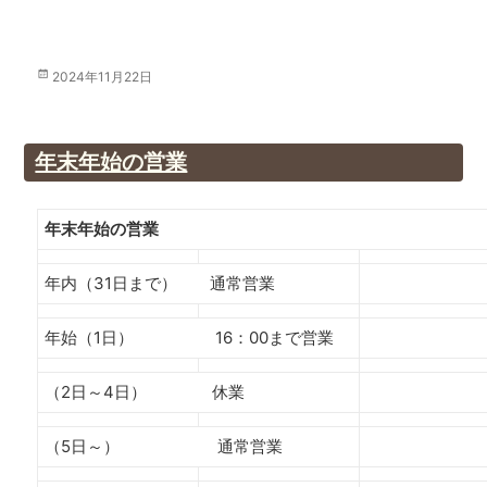
投
2024年11月22日
稿
日:
年末年始の営業
年末年始の営業
年内（31日まで） 通常営業
年始（1日） 16：00まで営業
（2日～4日） 休業
（5日～） 通常営業