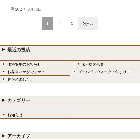
投
2021年3月16日
稿
日:
1
2
3
次へ »
最近の投稿
価格変更のお知らせ。
年末年始の営業
お弁当いかがですか？
ゴールデンウィークの集まりに
春が来ました！
カテゴリー
お知らせ
アーカイブ