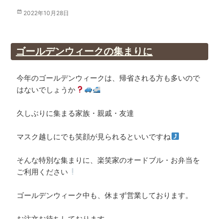
投
2022年10月28日
稿
日:
ゴールデンウィークの集まりに
今年のゴールデンウィークは、帰省される方も多いので
はないでしょうか
久しぶりに集まる家族・親戚・友達
マスク越しにでも笑顔が見られるといいですね
そんな特別な集まりに、楽笑家のオードブル・お弁当を
ご利用ください
ゴールデンウィーク中も、休まず営業しております。
お注文お待ちしております。