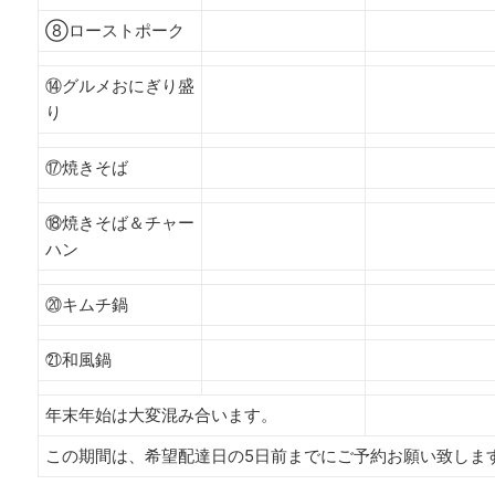
⑧ローストポーク
⑭グルメおにぎり盛
り
⑰焼きそば
⑱焼きそば＆チャー
ハン
⑳キムチ鍋
㉑和風鍋
年末年始は大変混み合います。
この期間は、希望配達日の5日前までにご予約お願い致しま