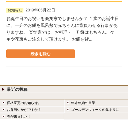
2019年05月22日
お知らせ
お誕生日のお祝いを楽笑家でしませんか？ １歳のお誕生日
に、一升のお餅を風呂敷で赤ちゃんに背負わせる行事があ
りますね。 楽笑家では、お料理・一升餅はもちろん、ケー
キや花束もご注文して頂けます。 お餅を背…
続きを読む
最近の投稿
価格変更のお知らせ。
年末年始の営業
お弁当いかがですか？
ゴールデンウィークの集まりに
春が来ました！