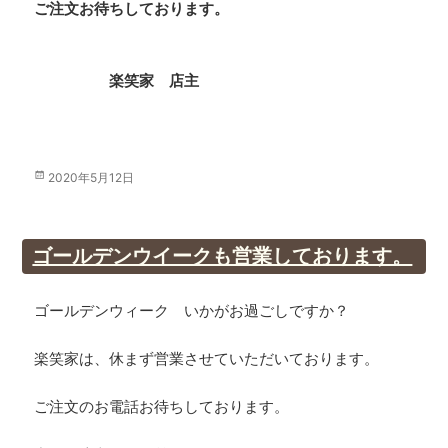
ご注文お待ちしております。
楽笑家 店主
投
2020年5月12日
稿
日:
ゴールデンウイークも営業しております。
ゴールデンウィーク いかがお過ごしですか？
楽笑家は、休まず営業させていただいております。
ご注文のお電話お待ちしております。