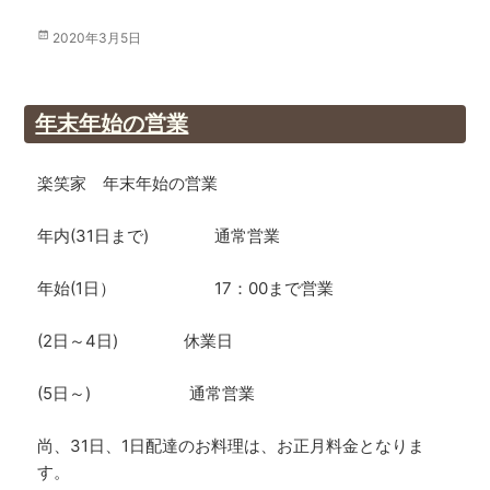
投
2020年3月5日
稿
日:
年末年始の営業
楽笑家 年末年始の営業
年内(31日まで) 通常営業
年始(1日） 17：00まで営業
(2日～4日) 休業日
(5日～) 通常営業
尚、31日、1日配達のお料理は、お正月料金となりま
す。