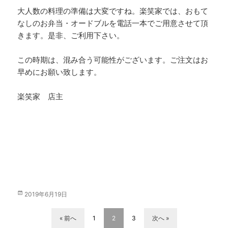
大人数の料理の準備は大変ですね。楽笑家では、おもて
なしのお弁当・オードブルを電話一本でご用意させて頂
きます。是非、ご利用下さい。
この時期は、混み合う可能性がございます。ご注文はお
早めにお願い致します。
楽笑家 店主
投
2019年6月19日
稿
日:
« 前へ
1
2
3
次へ »