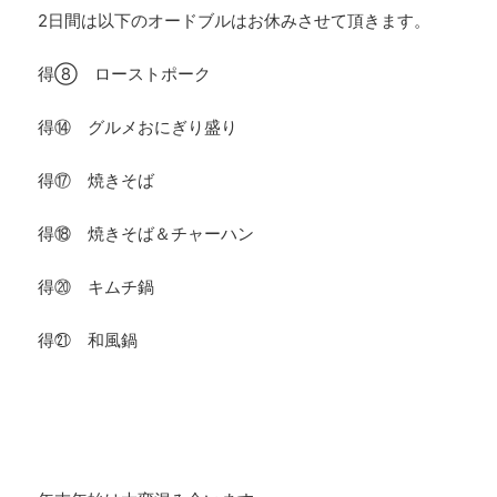
2日間は以下のオードブルはお休みさせて頂きます。
得⑧ ローストポーク
得⑭ グルメおにぎり盛り
得⑰ 焼きそば
得⑱ 焼きそば＆チャーハン
得⑳ キムチ鍋
得㉑ 和風鍋